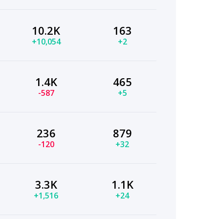
10.2K
163
+10,054
+2
1.4K
465
-587
+5
236
879
-120
+32
3.3K
1.1K
+1,516
+24