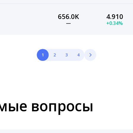
656.0K
4.910
—
+0.34%
1
2
3
4
емые вопросы