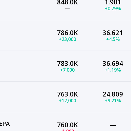
848.0K
1.901
—
+0.29%
786.0K
36.621
+23,000
+4.5%
783.0K
36.694
+7,000
+1.19%
763.0K
24.809
+12,000
+9.21%
ЕРА
760.0K
—