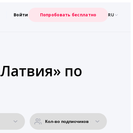
Войти
Попробовать бесплатно
RU
«Латвия» по