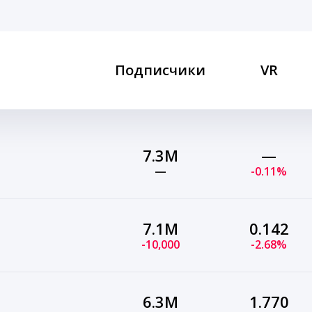
Подписчики
VR
7.3M
—
—
-0.11%
7.1M
0.142
-10,000
-2.68%
6.3M
1.770