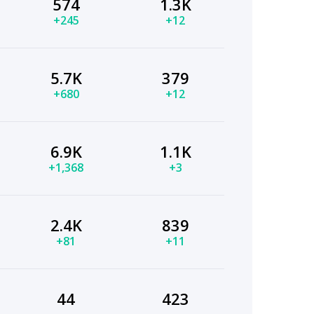
574
1.3K
+245
+12
5.7K
379
+680
+12
6.9K
1.1K
+1,368
+3
2.4K
839
+81
+11
44
423