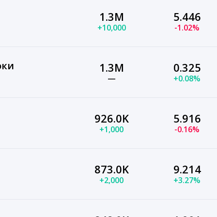
1.3M
5.446
+10,000
-1.02%
оки
1.3M
0.325
—
+0.08%
926.0K
5.916
+1,000
-0.16%
873.0K
9.214
+2,000
+3.27%