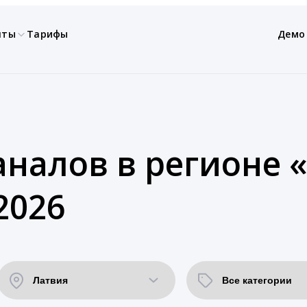
нты
Тарифы
Демо
аналов в регионе 
2026