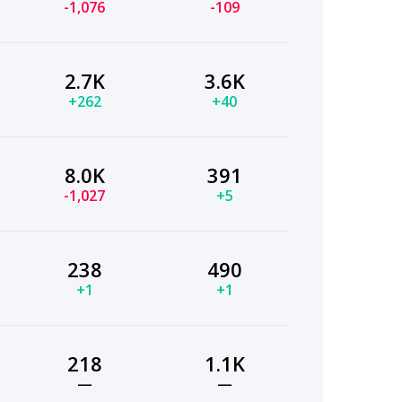
-1,076
-109
2.7K
3.6K
+262
+40
8.0K
391
-1,027
+5
238
490
+1
+1
218
1.1K
—
—