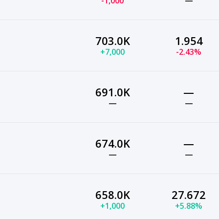
-1,000
—
703.0K
1.954
+7,000
-2.43%
691.0K
—
—
—
674.0K
—
—
—
658.0K
27.672
+1,000
+5.88%