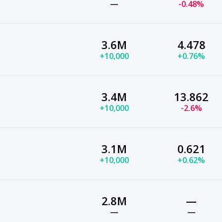
—
-0.48%
3.6M
4.478
+10,000
+0.76%
3.4M
13.862
+10,000
-2.6%
3.1M
0.621
+10,000
+0.62%
2.8M
—
—
—