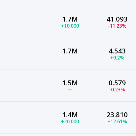
1.7M
41.093
+10,000
-11.23%
1.7M
4.543
—
+0.2%
1.5M
0.579
—
-0.23%
1.4M
23.810
+20,000
+12.61%