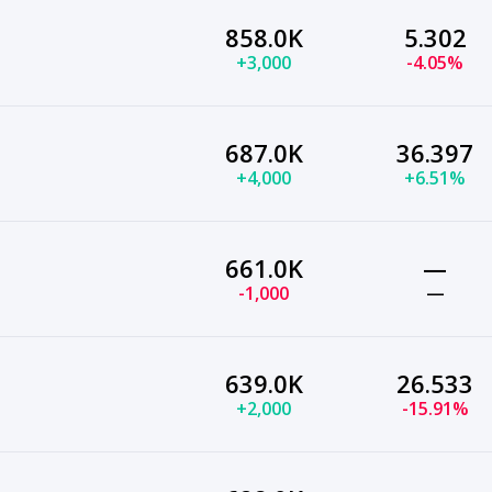
858.0K
5.302
+3,000
-4.05%
687.0K
36.397
+4,000
+6.51%
661.0K
—
-1,000
—
639.0K
26.533
+2,000
-15.91%