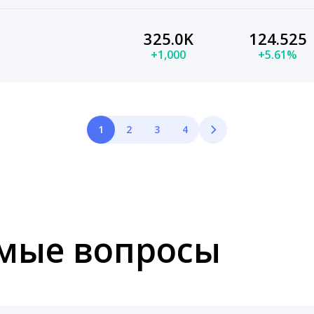
325.0K
124.525
+1,000
+5.61%
1
2
3
4
емые вопросы