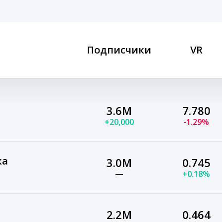
Подписчики
VR
3.6M
7.780
+20,000
-1.29%
ка
3.0M
0.745
—
+0.18%
2.2M
0.464