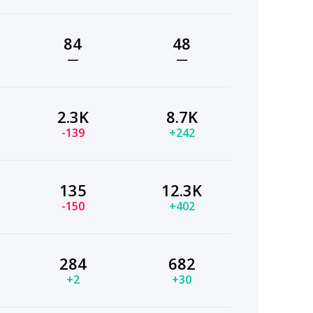
84
48
—
—
2.3K
8.7K
-139
+242
135
12.3K
-150
+402
284
682
+2
+30