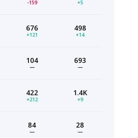
-159
+5
676
498
+121
+14
104
693
—
—
422
1.4K
+212
+9
84
28
—
—