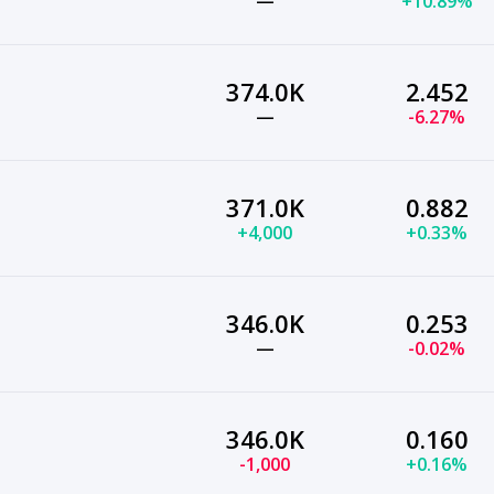
—
+10.89%
374.0K
2.452
—
-6.27%
371.0K
0.882
+4,000
+0.33%
346.0K
0.253
—
-0.02%
346.0K
0.160
-1,000
+0.16%