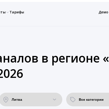
нты
Тарифы
Демо
аналов в регионе 
2026