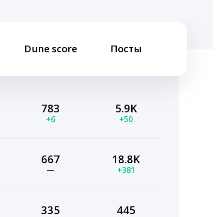
Dune score
Посты
783
5.9K
+6
+50
667
18.8K
—
+381
335
445