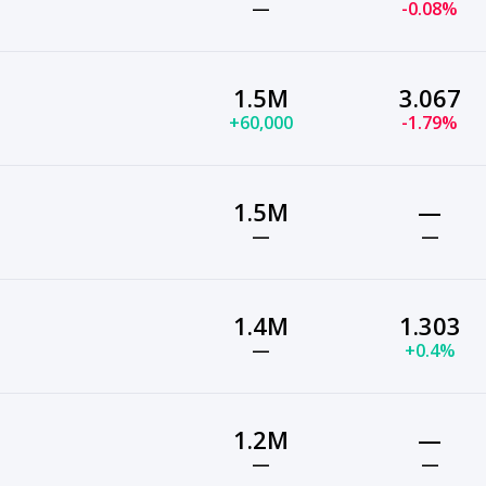
—
-0.08%
1.5M
3.067
+60,000
-1.79%
1.5M
—
—
—
1.4M
1.303
—
+0.4%
1.2M
—
—
—