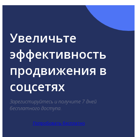
Увеличьте
эффективность
продвижения в
соцсетях
Зарегистируйтесь и получите 7 дней
бесплатного доступа.
Попробовать бесплатно