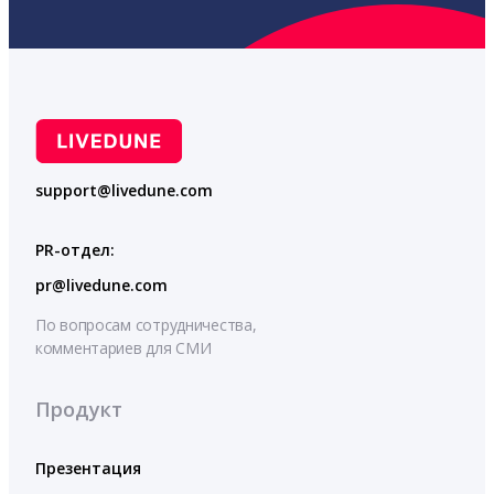
support@livedune.com
PR-отдел:
pr@livedune.com
По вопросам сотрудничества,
комментариев для СМИ
Продукт
Презентация