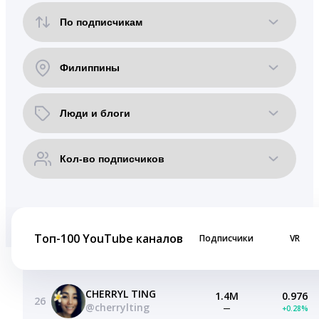
Топ-100 YouTube каналов
Подписчики
VR
CHERRYL TING
1.4M
0.976
26
@cherrylting
—
+0.28%