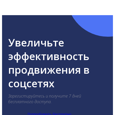
ВКонтакте, Telegram, Одноклассники, X, LinkedIn,
YouTube, Tik-Tok и Threads.
Увеличьте
эффективность
продвижения в
соцсетях
Зарегистируйтесь и получите 7 дней
бесплатного доступа.
Попробовать бесплатно