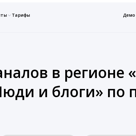
нты
Тарифы
Демо
аналов в регионе
Люди и блоги» по