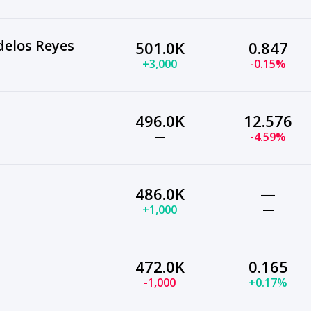
elos Reyes
501.0K
0.847
+3,000
-0.15%
496.0K
12.576
—
-4.59%
486.0K
—
+1,000
—
472.0K
0.165
-1,000
+0.17%