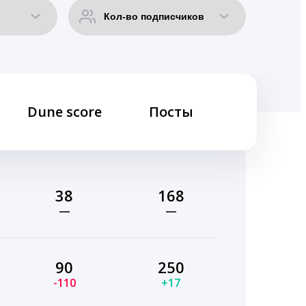
Dune score
Посты
38
168
—
—
90
250
-110
+17