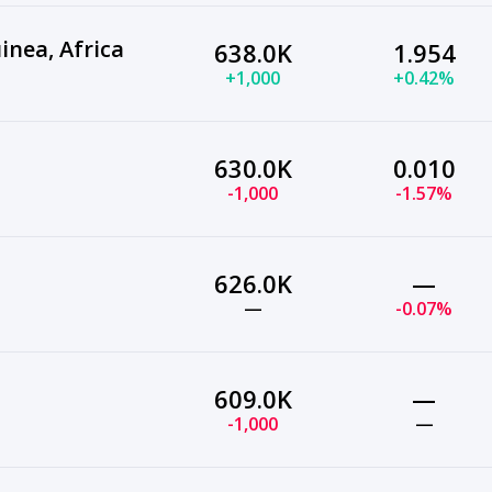
inea, Africa
638.0K
1.954
+1,000
+0.42%
630.0K
0.010
-1,000
-1.57%
626.0K
—
—
-0.07%
609.0K
—
-1,000
—