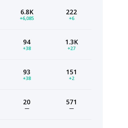
6.8K
222
+6,085
+6
94
1.3K
+38
+27
93
151
+38
+2
20
571
—
—