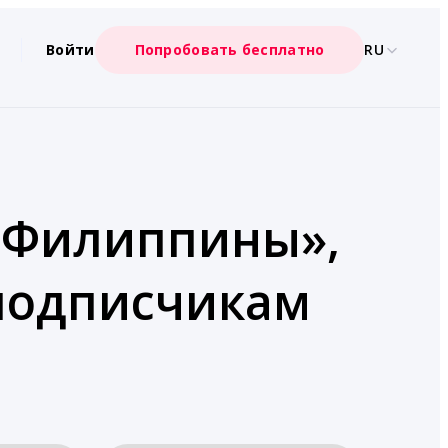
Войти
Попробовать бесплатно
RU
 «Филиппины»,
 подписчикам