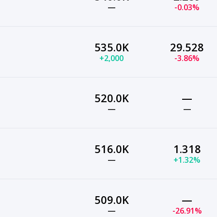
—
-0.03%
535.0K
29.528
+2,000
-3.86%
520.0K
—
—
—
516.0K
1.318
—
+1.32%
509.0K
—
—
-26.91%