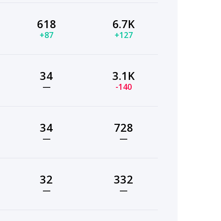
618
6.7K
+87
+127
34
3.1K
—
-140
34
728
—
—
32
332
—
—