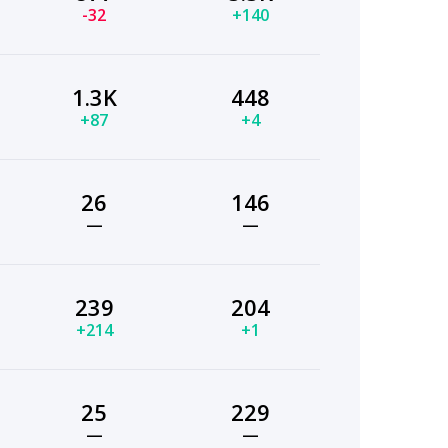
-32
+140
1.3K
448
+87
+4
26
146
—
—
239
204
+214
+1
25
229
—
—