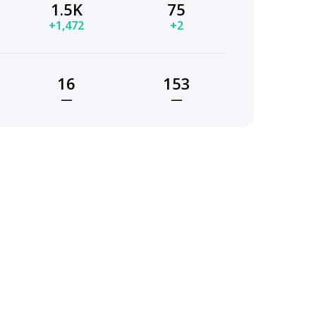
1.5K
75
+1,472
+2
16
153
—
—