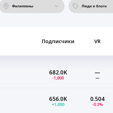
Подписчики
VR
682.0K
—
-1,000
—
656.0K
0.504
+1,000
-0.3%