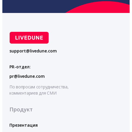
support@livedune.com
PR-отдел:
pr@livedune.com
По вопросам сотрудничества,
комментариев для СМИ
Продукт
Презентация