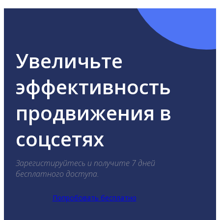
Увеличьте
эффективность
продвижения в
соцсетях
Зарегистируйтесь и получите 7 дней
бесплатного доступа.
Попробовать бесплатно