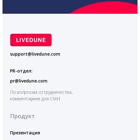
support@livedune.com
PR-отдел:
pr@livedune.com
По вопросам сотрудничества,
комментариев для СМИ
Продукт
Презентация