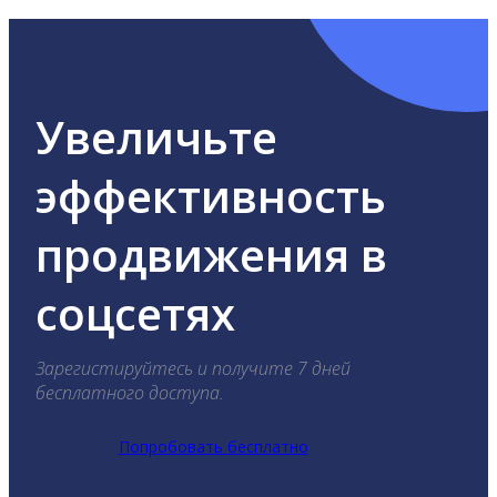
Увеличьте
эффективность
продвижения в
соцсетях
Зарегистируйтесь и получите 7 дней
бесплатного доступа.
Попробовать бесплатно