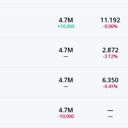
4.7M
11.192
+10,000
-0.06%
4.7M
2.872
—
-3.12%
4.7M
6.350
—
-0.41%
4.7M
—
-10,000
—