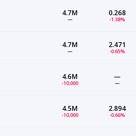
4.7M
0.268
—
-1.38%
4.7M
2.471
—
-0.65%
4.6M
—
-10,000
—
4.5M
2.894
-10,000
-0.66%