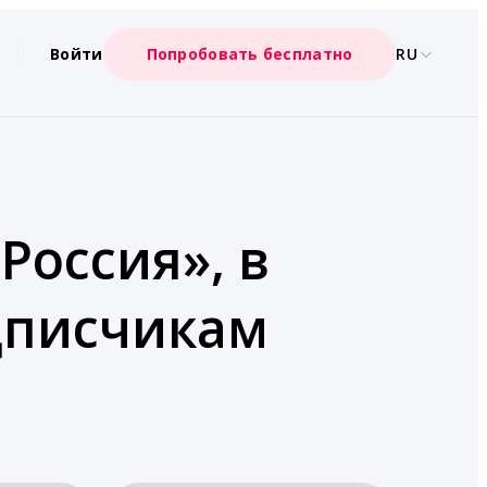
Войти
Попробовать бесплатно
RU
Россия», в
дписчикам