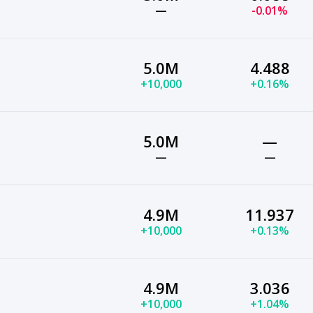
—
-0.01%
5.0M
4.488
+10,000
+0.16%
5.0M
—
—
—
4.9M
11.937
+10,000
+0.13%
4.9M
3.036
+10,000
+1.04%