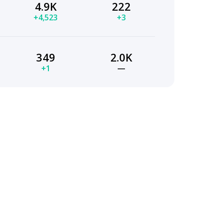
4.9K
222
+4,523
+3
349
2.0K
+1
—