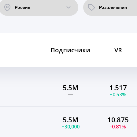
Подписчики
VR
5.5M
1.517
—
+0.53%
5.5M
10.875
+30,000
-0.81%