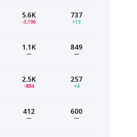
5.6K
737
-3,196
+13
1.1K
849
—
—
2.5K
257
-884
+4
412
600
—
—