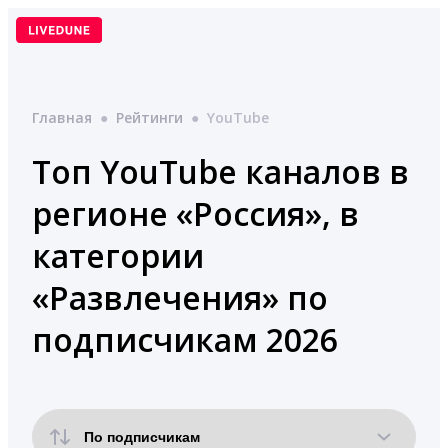
Перейти
к
содержимому
Главная
●
Рейтинги
●
YouTube
Топ YouTube каналов в
регионе «Россия», в
категории
«Развлечения» по
подписчикам 2026