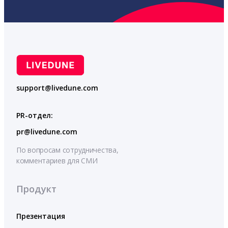
support@livedune.com
PR-отдел:
pr@livedune.com
По вопросам сотрудничества,
комментариев для СМИ
Продукт
Презентация