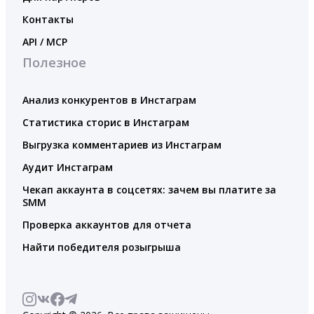
Контакты
API / MCP
Полезное
Анализ конкурентов в Инстаграм
Статистика сторис в Инстаграм
Выгрузка комментариев из Инстаграм
Аудит Инстаграм
Чекап аккаунта в соцсетях: зачем вы платите за
SMM
Проверка аккаунтов для отчета
Найти победителя розыгрыша