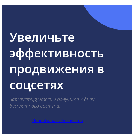
Увеличьте
эффективность
продвижения в
соцсетях
Зарегистируйтесь и получите 7 дней
бесплатного доступа.
Попробовать бесплатно