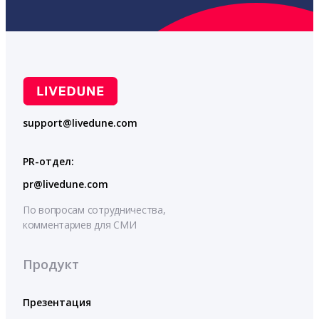
support@livedune.com
PR-отдел:
pr@livedune.com
По вопросам сотрудничества,
комментариев для СМИ
Продукт
Презентация