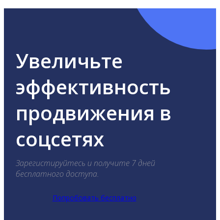
Увеличьте
эффективность
продвижения в
соцсетях
Зарегистируйтесь и получите 7 дней
бесплатного доступа.
Попробовать бесплатно