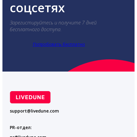
соцсетях
Зарегистируйтесь и получите 7 дней
бесплатного доступа.
Попробовать бесплатно
support@livedune.com
PR-отдел: