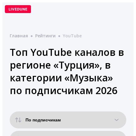
Перейти
к
содержимому
Главная
●
Рейтинги
●
YouTube
Топ YouTube каналов в
регионе «Турция», в
категории «Музыка»
по подписчикам 2026