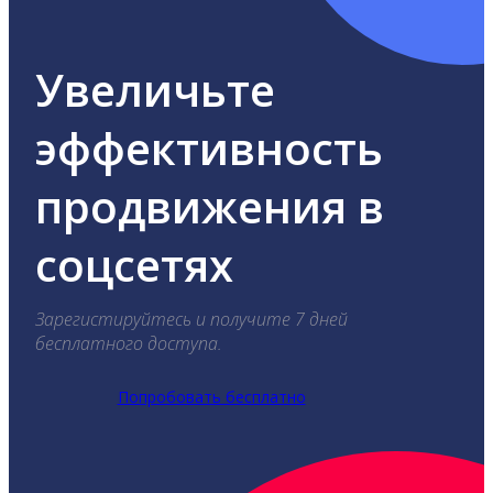
Увеличьте
эффективность
продвижения в
соцсетях
Зарегистируйтесь и получите 7 дней
бесплатного доступа.
Попробовать бесплатно