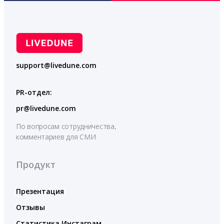
support@livedune.com
PR-отдел:
pr@livedune.com
По вопросам сотрудничества,
комментариев для СМИ
Продукт
Презентация
Отзывы
Статистика Инстаграм