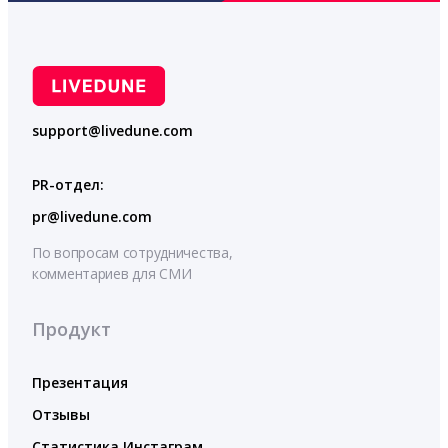
support@livedune.com
PR-отдел:
pr@livedune.com
По вопросам сотрудничества,
комментариев для СМИ
Продукт
Презентация
Отзывы
Статистика Инстаграм