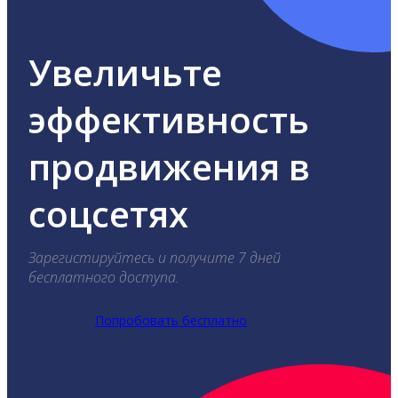
Увеличьте
эффективность
продвижения в
соцсетях
Зарегистируйтесь и получите 7 дней
бесплатного доступа.
Попробовать бесплатно