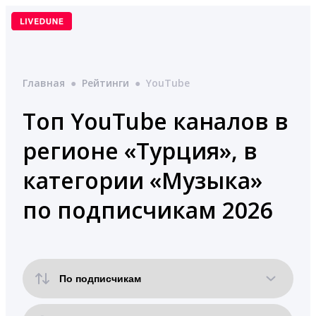
Перейти
к
содержимому
Главная
●
Рейтинги
●
YouTube
Топ YouTube каналов в
регионе «Турция», в
категории «Музыка»
по подписчикам 2026