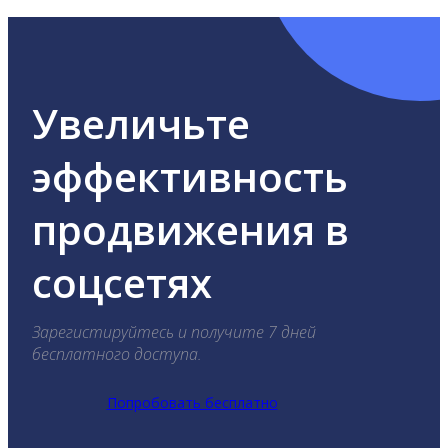
Увеличьте
эффективность
продвижения в
соцсетях
Зарегистируйтесь и получите 7 дней
бесплатного доступа.
Попробовать бесплатно