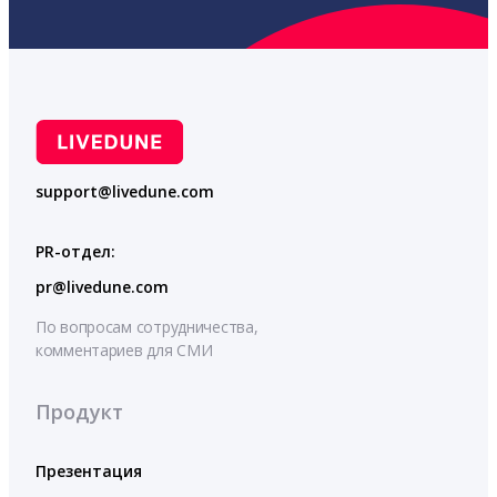
support@livedune.com
PR-отдел:
pr@livedune.com
По вопросам сотрудничества,
комментариев для СМИ
Продукт
Презентация