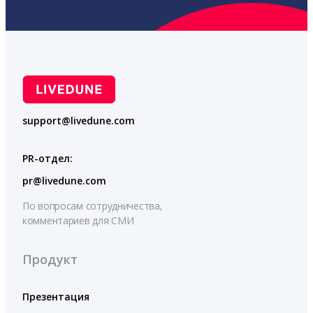
support@livedune.com
PR-отдел:
pr@livedune.com
По вопросам сотрудничества,
комментариев для СМИ
Продукт
Презентация