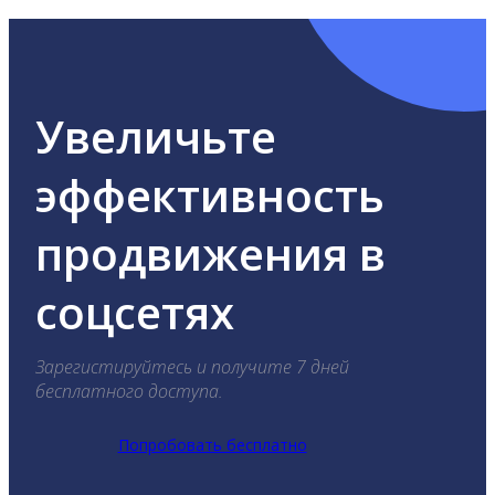
Увеличьте
эффективность
продвижения в
соцсетях
Зарегистируйтесь и получите 7 дней
бесплатного доступа.
Попробовать бесплатно