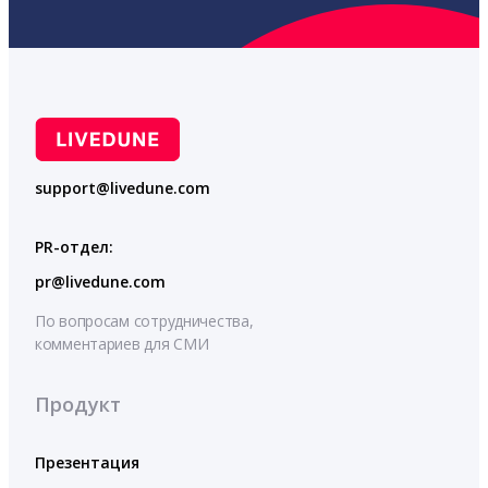
support@livedune.com
PR-отдел:
pr@livedune.com
По вопросам сотрудничества,
комментариев для СМИ
Продукт
Презентация