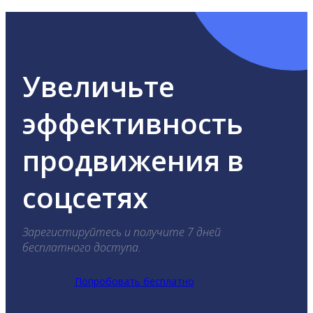
Увеличьте
эффективность
продвижения в
соцсетях
Зарегистируйтесь и получите 7 дней
бесплатного доступа.
Попробовать бесплатно