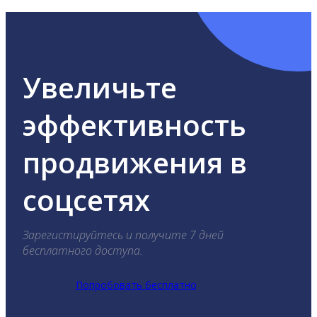
Увеличьте
эффективность
продвижения в
соцсетях
Зарегистируйтесь и получите 7 дней
бесплатного доступа.
Попробовать бесплатно