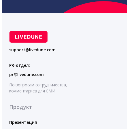
support@livedune.com
PR-отдел:
pr@livedune.com
По вопросам сотрудничества,
комментариев для СМИ
Продукт
Презентация