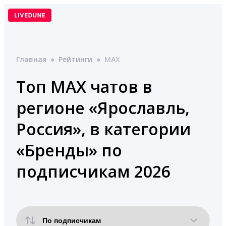
Перейти
к
содержимому
Главная
●
Рейтинги
●
MAX
Топ MAX чатов в
регионе «Ярославль,
Россия», в категории
«Бренды» по
подписчикам 2026