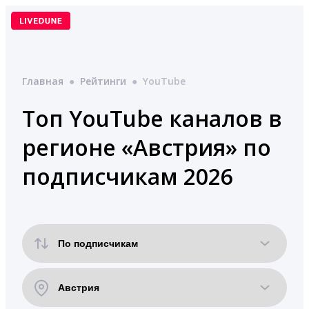
Перейти
к
содержимому
Главная
●
Рейтинги
●
YouTube
Топ YouTube каналов в
регионе «Австрия» по
подписчикам 2026