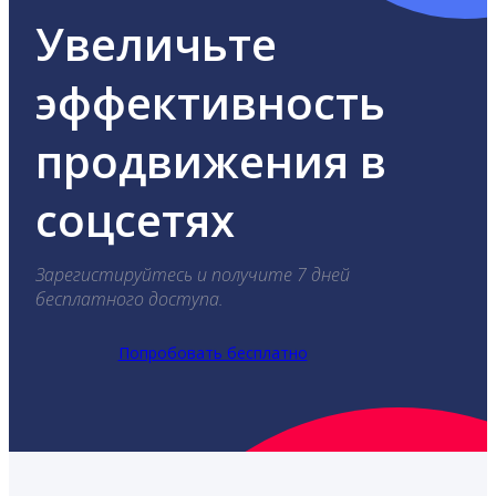
Увеличьте
эффективность
продвижения в
соцсетях
Зарегистируйтесь и получите 7 дней
бесплатного доступа.
Попробовать бесплатно