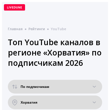
Перейти
к
содержимому
Главная
●
Рейтинги
●
YouTube
Топ YouTube каналов в
регионе «Хорватия» по
подписчикам 2026