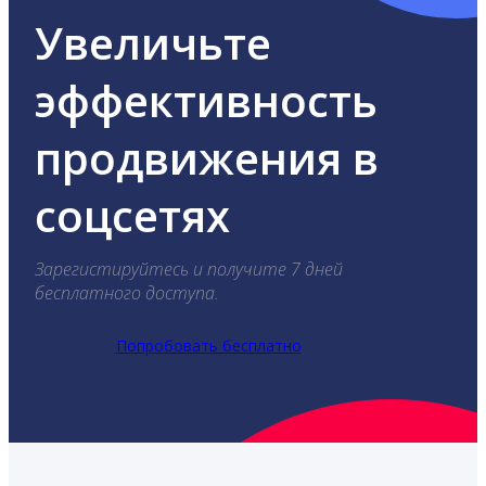
Увеличьте
эффективность
продвижения в
соцсетях
Зарегистируйтесь и получите 7 дней
бесплатного доступа.
Попробовать бесплатно