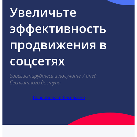
Увеличьте
эффективность
продвижения в
соцсетях
Зарегистируйтесь и получите 7 дней
бесплатного доступа.
Попробовать бесплатно