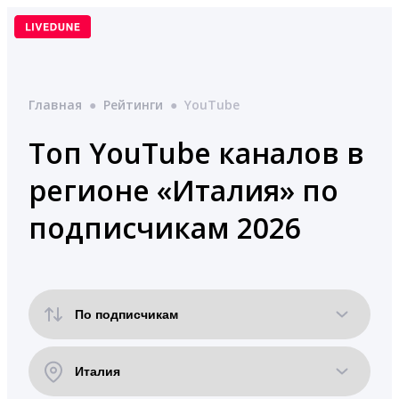
Перейти
к
содержимому
Главная
●
Рейтинги
●
YouTube
Топ YouTube каналов в
регионе «Италия» по
подписчикам 2026