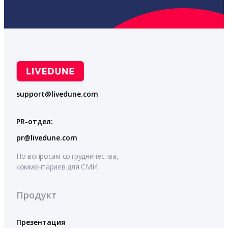
support@livedune.com
PR-отдел:
pr@livedune.com
По вопросам сотрудничества,
комментариев для СМИ
Продукт
Презентация