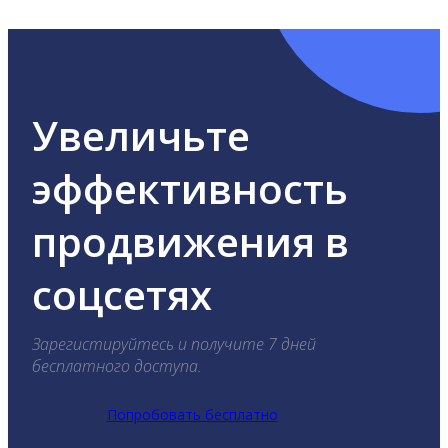
YouTube, Tik-Tok и Threads.
Увеличьте
эффективность
продвижения в
соцсетях
Зарегистируйтесь и получите 7 дней
бесплатного доступа.
Попробовать бесплатно