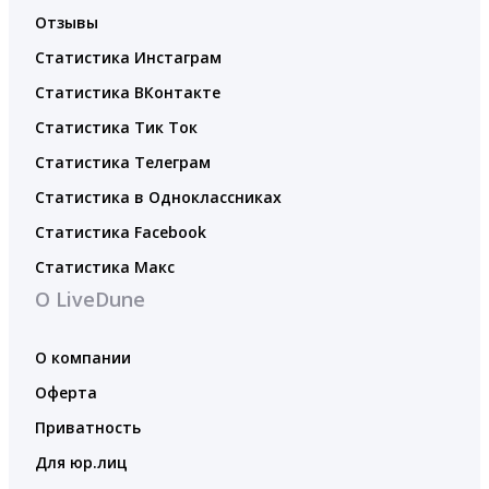
Отзывы
Статистика Инстаграм
Статистика ВКонтакте
Статистика Тик Ток
Статистика Телеграм
Статистика в Одноклассниках
Статистика Facebook
Статистика Макс
О LiveDune
О компании
Оферта
Приватность
Для юр.лиц