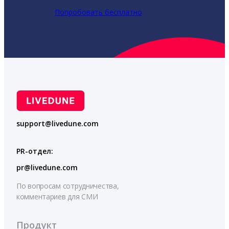
Попробовать бесплатно
support@livedune.com
PR-отдел:
pr@livedune.com
По вопросам сотрудничества,
комментариев для СМИ
Продукт