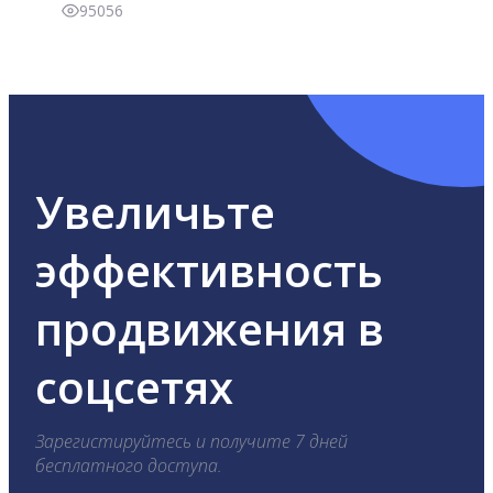
95056
Увеличьте
эффективность
продвижения в
соцсетях
Зарегистируйтесь и получите 7 дней
бесплатного доступа.