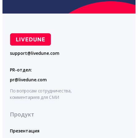
support@livedune.com
PR-отдел:
pr@livedune.com
По вопросам сотрудничества,
комментариев для СМИ
Продукт
Презентация