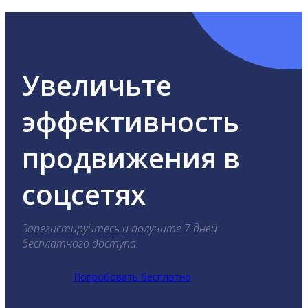
Увеличьте
эффективность
продвижения в
соцсетях
Зарегистируйтесь и получите 7 дней
бесплатного доступа.
Попробовать бесплатно