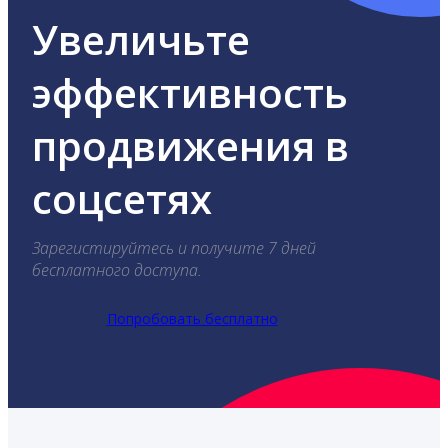
Увеличьте
эффективность
продвижения в
соцсетях
Зарегистируйтесь и получите 7 дней
бесплатного доступа.
Попробовать бесплатно