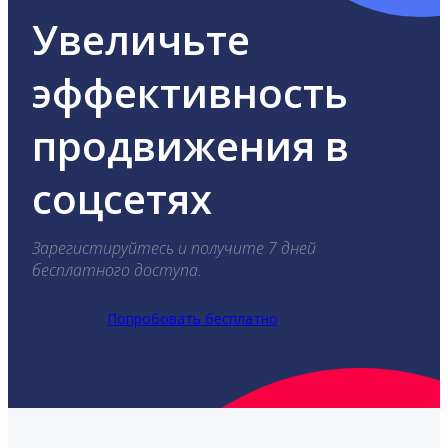
Увеличьте
эффективность
продвижения в
соцсетях
Зарегистируйтесь и получите 7 дней
бесплатного доступа.
Попробовать бесплатно