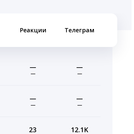
Реакции
Телеграм
—
—
—
—
—
—
—
—
23
12.1K