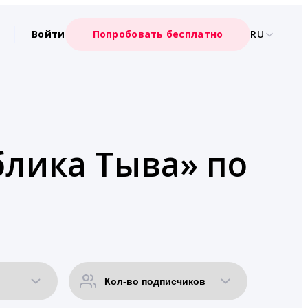
Войти
Попробовать бесплатно
RU
блика Тыва» по