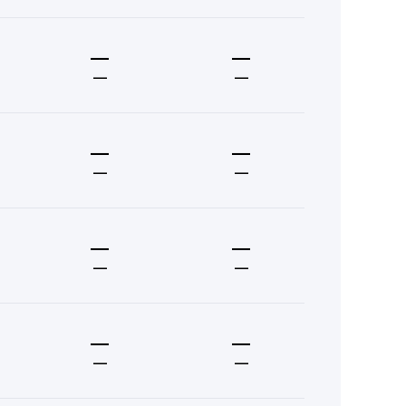
—
—
—
—
—
—
—
—
—
—
—
—
—
—
—
—