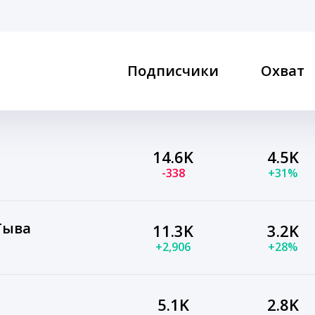
Подписчики
Охват
14.6K
4.5K
-338
+31%
Тыва
11.3K
3.2K
+2,906
+28%
5.1K
2.8K