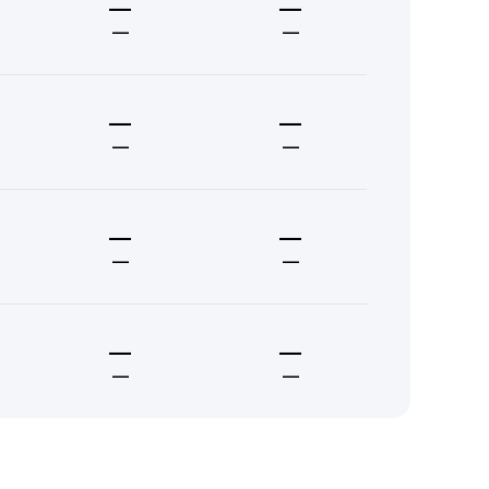
—
—
—
—
—
—
—
—
—
—
—
—
—
—
—
—