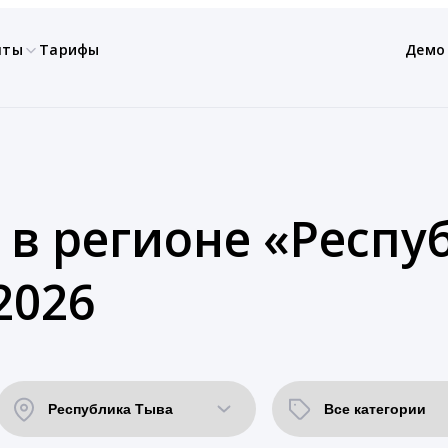
нты
Тарифы
Демо
 в регионе «Респу
2026