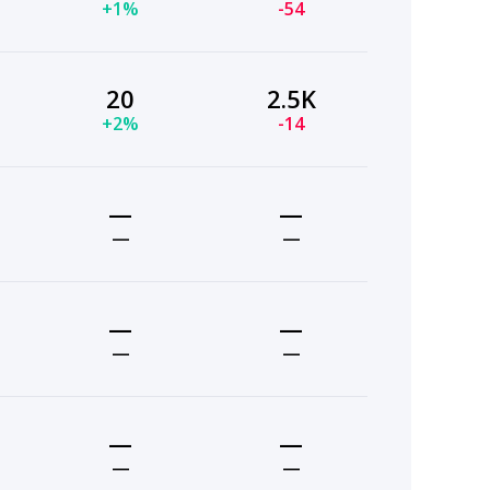
+1%
-54
20
2.5K
+2%
-14
—
—
—
—
—
—
—
—
—
—
—
—