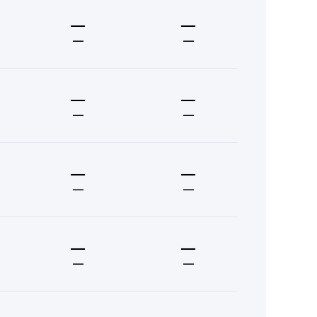
—
—
—
—
—
—
—
—
—
—
—
—
—
—
—
—