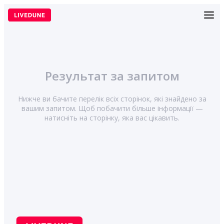
Перейти
до
вмісту
Результат за запитом
Нижче ви бачите перелік всіх сторінок, які знайдено за
вашим запитом. Щоб побачити більше інформації —
натисніть на сторінку, яка вас цікавить.