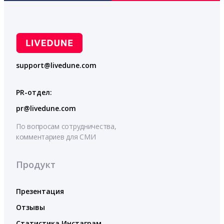
support@livedune.com
PR-отдел:
pr@livedune.com
По вопросам сотрудничества,
комментариев для СМИ
Продукт
Презентация
Отзывы
Статистика Инстаграм