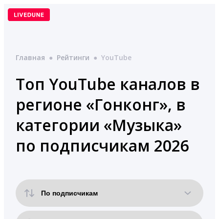
Перейти
к
содержимому
Главная
●
Рейтинги
●
YouTube
Топ YouTube каналов в
регионе «Гонконг», в
категории «Музыка»
по подписчикам 2026