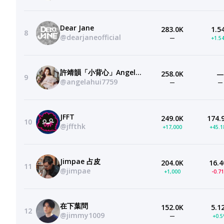
Dear Jane
283.0K
1.5
8
@dearjaneofficial
—
+1.5
許靖韻「小背心」Angela Hui
258.0K
—
9
@angelahui7759
—
—
JFFT
249.0K
174.
10
@jffthk
+17,000
+45.
Jimpae 占皮
204.0K
16.4
11
@jimpae
+1,000
-0.7
在下葉問
152.0K
5.1
12
@jimmy1009
—
+0.