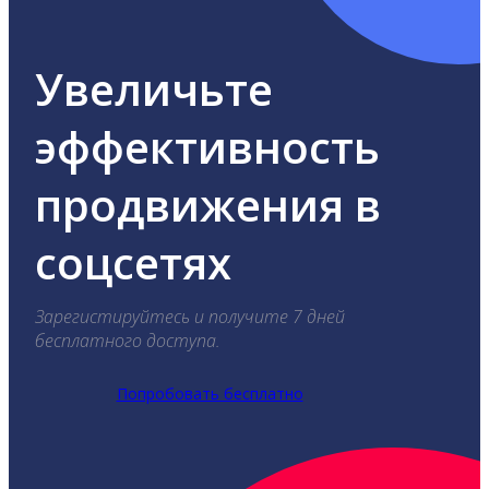
Увеличьте
эффективность
продвижения в
соцсетях
Зарегистируйтесь и получите 7 дней
бесплатного доступа.
Попробовать бесплатно