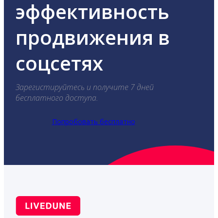
эффективность
продвижения в
соцсетях
Зарегистируйтесь и получите 7 дней
бесплатного доступа.
Попробовать бесплатно