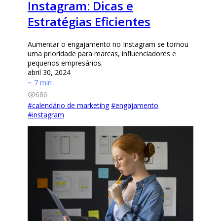
Instagram: Dicas e
Estratégias Eficientes
Aumentar o engajamento no Instagram se tornou
uma prioridade para marcas, influenciadores e
pequenos empresários.
abril 30, 2024
~ 7 min
686
#
calendário de marketing
#
engajamento
#
instagram