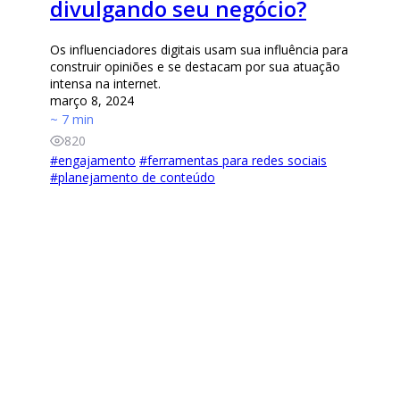
divulgando seu negócio?
Os influenciadores digitais usam sua influência para
construir opiniões e se destacam por sua atuação
intensa na internet.
março 8, 2024
~ 7 min
820
#
engajamento
#
ferramentas para redes sociais
#
planejamento de conteúdo