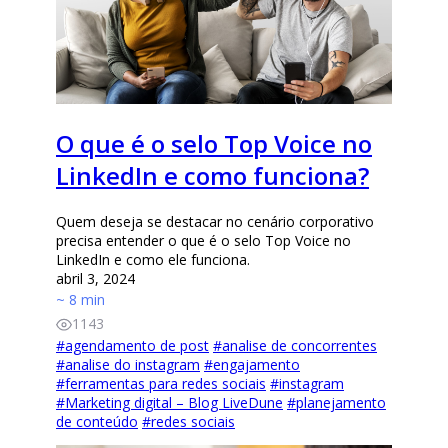
O que é o selo Top Voice no
LinkedIn e como funciona?
Quem deseja se destacar no cenário corporativo
precisa entender o que é o selo Top Voice no
LinkedIn e como ele funciona.
abril 3, 2024
~ 8 min
1143
#
agendamento de post
#
analise de concorrentes
#
analise do instagram
#
engajamento
#
ferramentas para redes sociais
#
instagram
#
Marketing digital – Blog LiveDune
#
planejamento
de conteúdo
#
redes sociais