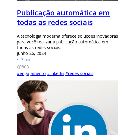
Publicação automática em
todas as redes sociais
A tecnologia moderna oferece soluções inovadoras
para você realizar a publicação automática em
todas as redes sociais.
junho 26, 2024
~ 7 min
803
#
engajamento
#
linkedin
#
redes sociais