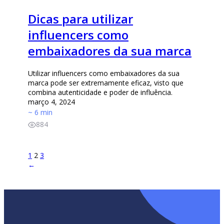
Dicas para utilizar
influencers como
embaixadores da sua marca
Utilizar influencers como embaixadores da sua
marca pode ser extremamente eficaz, visto que
combina autenticidade e poder de influência.
março 4, 2024
~ 6 min
884
1
2
3
→