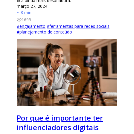
fica ainda mais desafiadora.
março 27, 2024
~ 8 min
1695
#
engajamento
#
ferramentas para redes sociais
#
planejamento de conteúdo
Por que é importante ter
influenciadores digitais