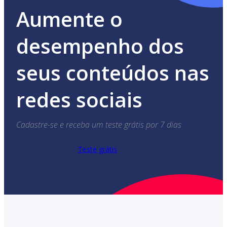
Aumente o
desempenho dos
seus conteúdos nas
redes sociais
Cadastre-se e receba um teste grátis por 7 dias
Teste grátis