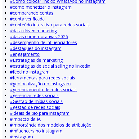
#
Como colocar link do WhatsApp no Instagram
#
como monetizar o instagram
#
comparando contas
#
conta verificada
#
conteúdo interativo para redes sociais
#
data-driven marketing
#
datas comemorativas 2026
#
desempenho de influenciadores
#
destaques do instagram
#
engajamento
#
Estratégias de marketing
#
estratégias de social selling no linkedin
#
feed no instagram
#
ferramentas para redes sociais
#
geolocalização no instagram
#
gerenciamento de redes sociais
#
gerenciar redes sociais
#
Gestão de mídias sociais
#
gestão de redes sociais
#
ideais de bio para instagram
#
impacto da IA
#
importância dos modelos de atribuição
#
influencers no instagram
#
instagram