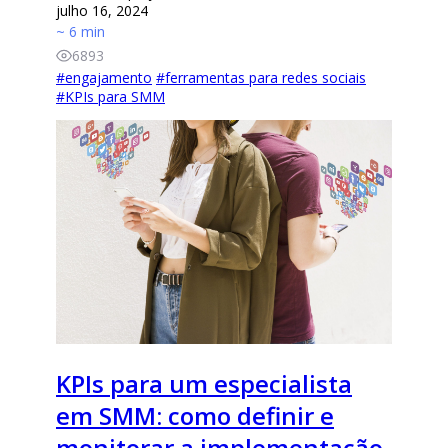
julho 16, 2024
~ 6 min
6893
#
engajamento
#
ferramentas para redes sociais
#
KPIs para SMM
KPIs para um especialista
em SMM: como definir e
monitorar a implementação