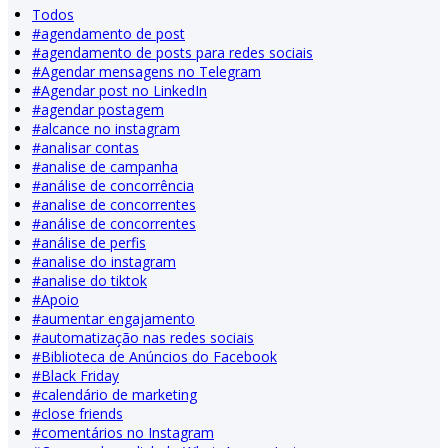
Todos
#
agendamento de post
#
agendamento de posts para redes sociais
#
Agendar mensagens no Telegram
#
Agendar post no LinkedIn
#
agendar postagem
#
alcance no instagram
#
analisar contas
#
analise de campanha
#
análise de concorrência
#
analise de concorrentes
#
análise de concorrentes
#
análise de perfis
#
analise do instagram
#
analise do tiktok
#
Apoio
#
aumentar engajamento
#
automatização nas redes sociais
#
Biblioteca de Anúncios do Facebook
#
Black Friday
#
calendário de marketing
#
close friends
#
comentários no Instagram