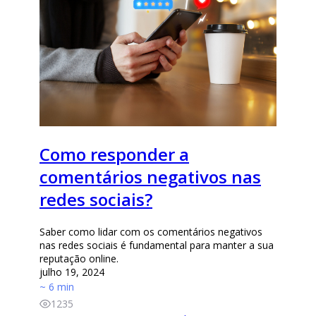
Como responder a
comentários negativos nas
redes sociais?
Saber como lidar com os comentários negativos
nas redes sociais é fundamental para manter a sua
reputação online.
julho 19, 2024
~ 6 min
1235