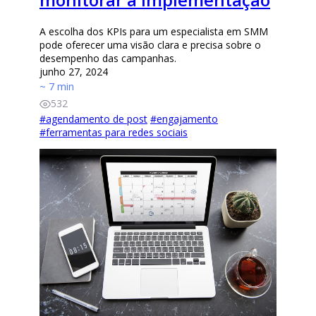
A escolha dos KPIs para um especialista em SMM
pode oferecer uma visão clara e precisa sobre o
desempenho das campanhas.
junho 27, 2024
~ 7 min
532
#
agendamento de post
#
engajamento
#
ferramentas para redes sociais