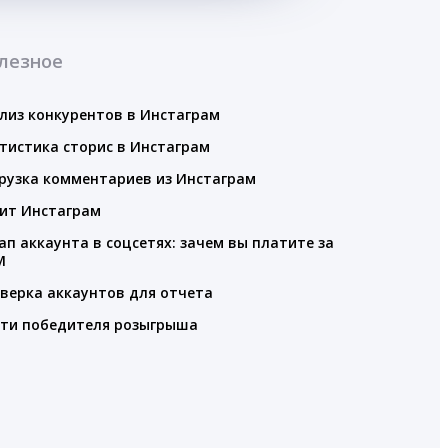
лезное
лиз конкурентов в Инстаграм
тистика сторис в Инстаграм
рузка комментариев из Инстаграм
ит Инстаграм
ап аккаунта в соцсетях: зачем вы платите за
M
верка аккаунтов для отчета
ти победителя розыгрыша