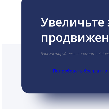
Увеличьте
продвижени
Зарегистируйтесь и получите 7 дне
Попробовать бесплатно