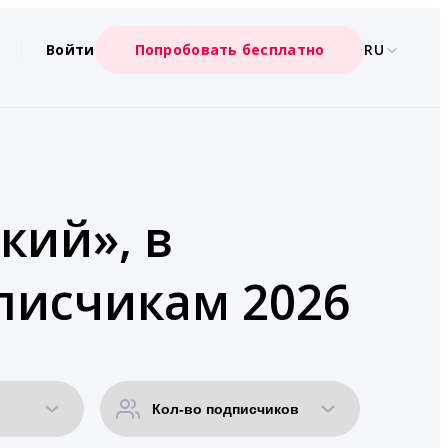
Войти
Попробовать бесплатно
RU
кий», в
писчикам 2026