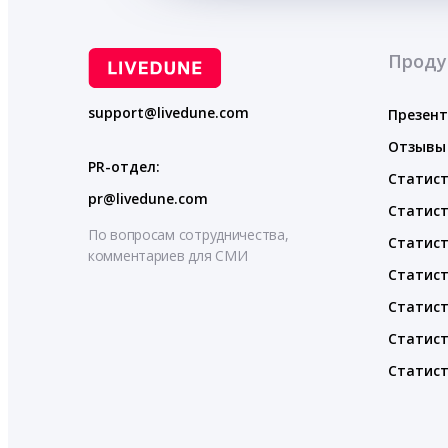
Проду
support@livedune.com
Презен
Отзывы
PR-отдел:
Статист
pr@livedune.com
Статист
По вопросам сотрудничества,
Статист
комментариев для СМИ
Статист
Статист
Статист
Статист