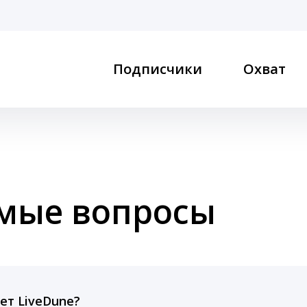
Подписчики
Охват
емые вопросы
ет LiveDune?