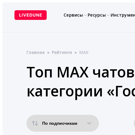
Перейти
к
Сервисы
Ресурсы
Инструме
содержимому
Главная
●
Рейтинги
●
MAX
Топ MAX чатов
категории «Го