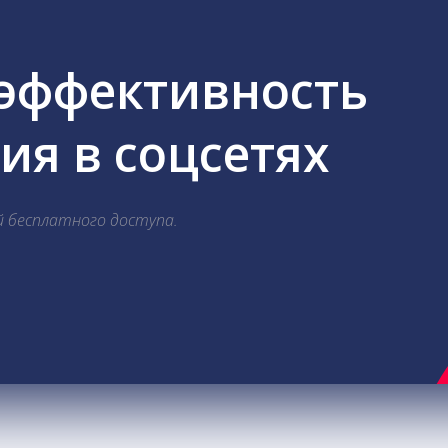
 эффективность
я в соцсетях
й бесплатного доступа.